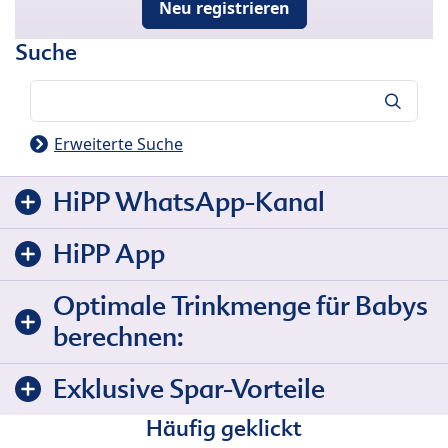
Neu registrieren
Suche
Suche
Erweiterte Suche
HiPP WhatsApp-Kanal
HiPP App
Optimale Trinkmenge für Babys
berechnen:
Exklusive Spar-Vorteile
Häufig geklickt