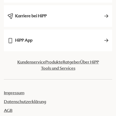
Karriere bei HiPP
HiPP App
Kundenservice
Produkte
Ratgeber
Über HiPP
Tools und Services
Impressum
Datenschutzerklärung
AGB