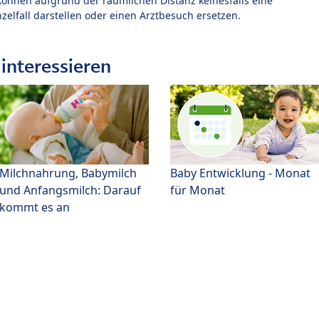
können aufgrund der räumlichen Distanz keinesfalls eine
zelfall darstellen oder einen Arztbesuch ersetzen.
interessieren
Milchnahrung, Babymilch
Baby Entwicklung - Monat
und Anfangsmilch: Darauf
für Monat
kommt es an