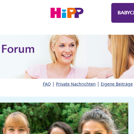
BABYC
|
|
FAQ
Private Nachrichten
Eigene Beiträge