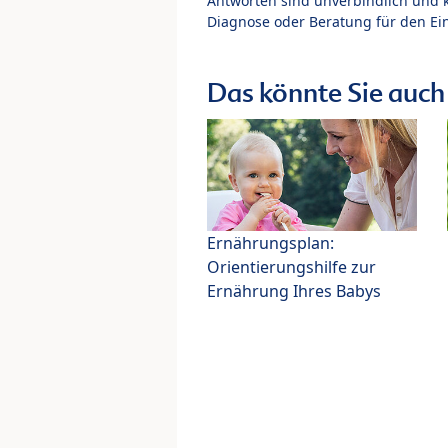
Antworten sind unverbindlich und 
Diagnose oder Beratung für den Ein
Das könnte Sie auch 
Ernährungsplan:
Orientierungshilfe zur
Ernährung Ihres Babys