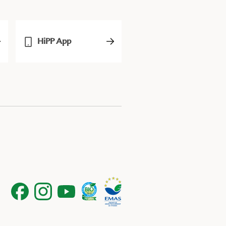
HiPP App