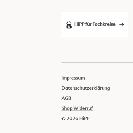
HiPP für Fachkreise
Impressum
Datenschutzerklärung
AGB
Shop Widerruf
© 2026 HiPP