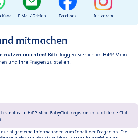
-Kanal
E-Mail / Telefon
Facebook
Instagram
 und mitmachen
um nutzen möchten!
Bitte loggen Sie sich im HiPP Mein
en und Ihre Fragen zu stellen.
t
kostenlos im HiPP Mein BabyClub registrieren
und
deine Club-
n.
t nur allgemeine Informationen zum Inhalt der Fragen ab. Die