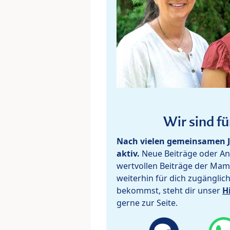
Wir sind fü
Nach vielen gemeinsamen J
aktiv.
Neue Beiträge oder Ant
wertvollen Beiträge der Mam
weiterhin für dich zugänglic
bekommst, steht dir unser
H
gerne zur Seite.