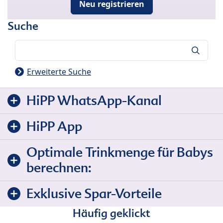
Neu registrieren
Suche
Suche
Erweiterte Suche
HiPP WhatsApp-Kanal
HiPP App
Optimale Trinkmenge für Babys
berechnen:
Exklusive Spar-Vorteile
Häufig geklickt