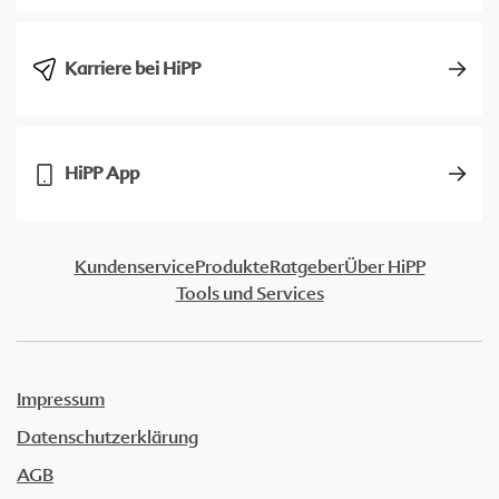
Karriere bei HiPP
HiPP App
Kundenservice
Produkte
Ratgeber
Über HiPP
Tools und Services
Impressum
Datenschutzerklärung
AGB