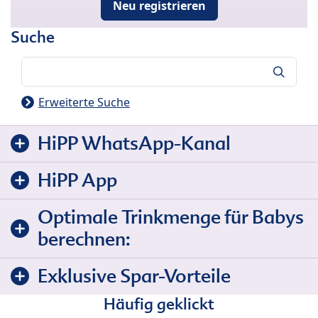
Neu registrieren
Suche
Suche
Erweiterte Suche
HiPP WhatsApp-Kanal
HiPP App
Optimale Trinkmenge für Babys
berechnen:
Exklusive Spar-Vorteile
Häufig geklickt