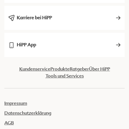
Karriere bei HiPP
HiPP App
Kundenservice
Produkte
Ratgeber
Über HiPP
Tools und Services
Impressum
Datenschutzerklärung
AGB