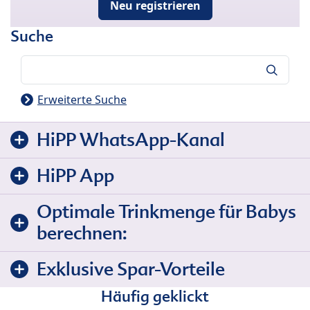
Neu registrieren
Suche
Suche
Erweiterte Suche
HiPP WhatsApp-Kanal
HiPP App
Optimale Trinkmenge für Babys
berechnen:
Exklusive Spar-Vorteile
Häufig geklickt