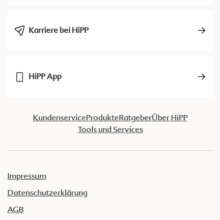
Karriere bei HiPP
HiPP App
Kundenservice
Produkte
Ratgeber
Über HiPP
Tools und Services
Impressum
Datenschutzerklärung
AGB