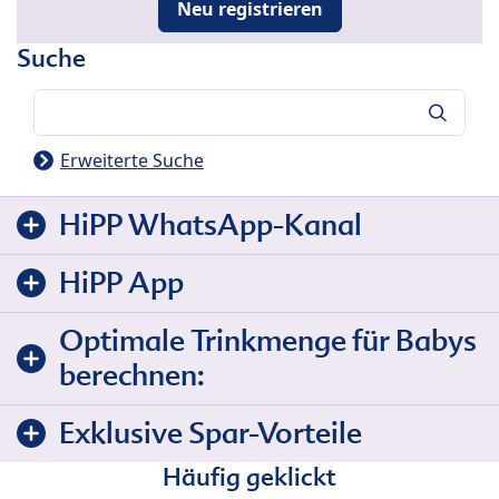
Neu registrieren
Suche
Suche
Erweiterte Suche
HiPP WhatsApp-Kanal
HiPP App
Optimale Trinkmenge für Babys
berechnen:
Exklusive Spar-Vorteile
Häufig geklickt