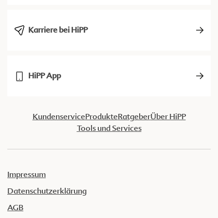
Karriere bei HiPP
HiPP App
Kundenservice
Produkte
Ratgeber
Über HiPP
Tools und Services
Impressum
Datenschutzerklärung
AGB