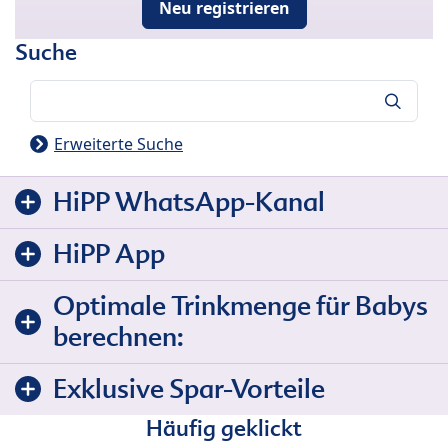
Neu registrieren
Suche
Suche
Erweiterte Suche
HiPP WhatsApp-Kanal
HiPP App
Optimale Trinkmenge für Babys
berechnen:
Exklusive Spar-Vorteile
Häufig geklickt