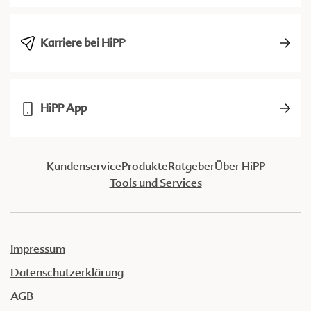
Karriere bei HiPP
HiPP App
Kundenservice
Produkte
Ratgeber
Über HiPP
Tools und Services
Impressum
Datenschutzerklärung
AGB