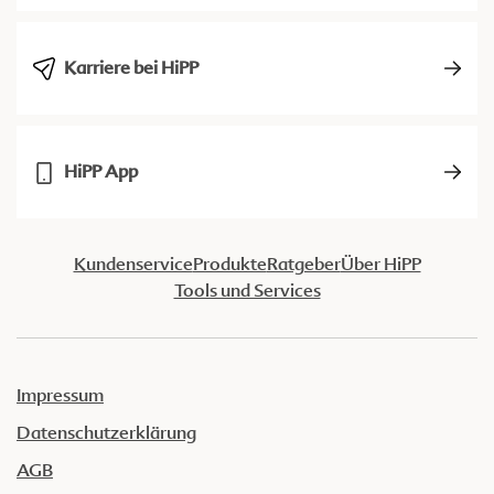
Karriere bei HiPP
HiPP App
Kundenservice
Produkte
Ratgeber
Über HiPP
Tools und Services
Impressum
Datenschutzerklärung
AGB