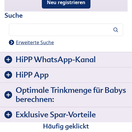
Neu registrieren
Suche
Suche
Erweiterte Suche
HiPP WhatsApp-Kanal
HiPP App
Optimale Trinkmenge für Babys
berechnen:
Exklusive Spar-Vorteile
Häufig geklickt