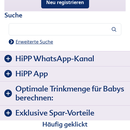
Neu registrieren
Suche
Suche
Erweiterte Suche
HiPP WhatsApp-Kanal
HiPP App
Optimale Trinkmenge für Babys
berechnen:
Exklusive Spar-Vorteile
Häufig geklickt