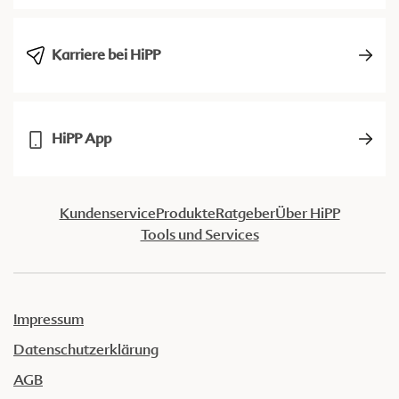
Karriere bei HiPP
HiPP App
Kundenservice
Produkte
Ratgeber
Über HiPP
Tools und Services
Impressum
Datenschutzerklärung
AGB