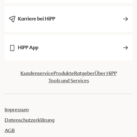
Karriere bei HiPP
HiPP App
Kundenservice
Produkte
Ratgeber
Über HiPP
Tools und Services
Impressum
Datenschutzerklärung
AGB