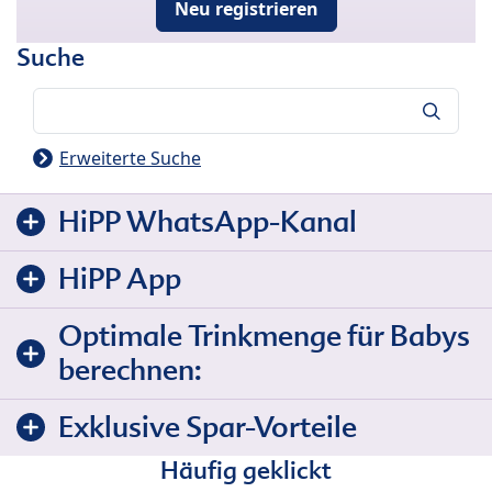
Neu registrieren
Suche
Suche
Erweiterte Suche
HiPP WhatsApp-Kanal
HiPP App
Optimale Trinkmenge für Babys
berechnen:
Exklusive Spar-Vorteile
Häufig geklickt