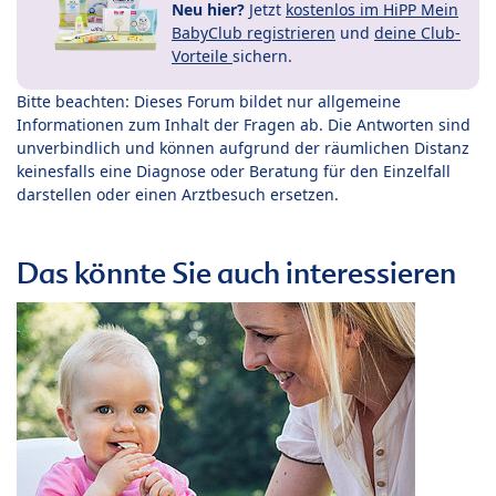
Neu hier?
Jetzt
kostenlos im HiPP Mein
BabyClub registrieren
und
deine Club-
Vorteile
sichern.
Bitte beachten: Dieses Forum bildet nur allgemeine
Informationen zum Inhalt der Fragen ab. Die Antworten sind
unverbindlich und können aufgrund der räumlichen Distanz
keinesfalls eine Diagnose oder Beratung für den Einzelfall
darstellen oder einen Arztbesuch ersetzen.
Das könnte Sie auch interessieren