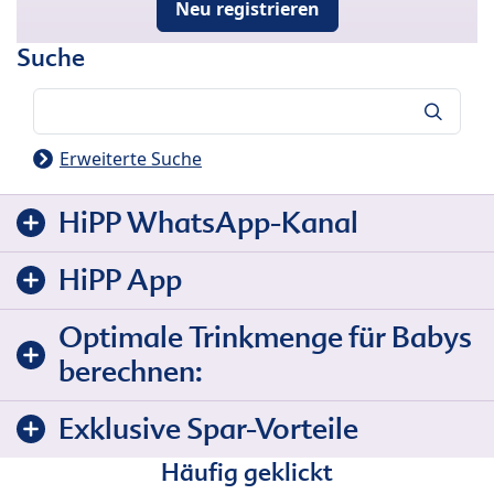
Neu registrieren
Suche
Suche
Erweiterte Suche
HiPP WhatsApp-Kanal
HiPP App
Optimale Trinkmenge für Babys
berechnen:
Exklusive Spar-Vorteile
Häufig geklickt