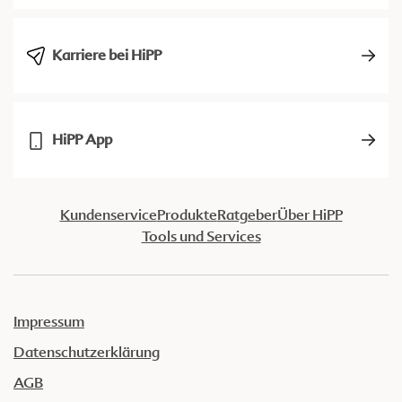
Karriere bei HiPP
HiPP App
Kundenservice
Produkte
Ratgeber
Über HiPP
Tools und Services
Impressum
Datenschutzerklärung
AGB