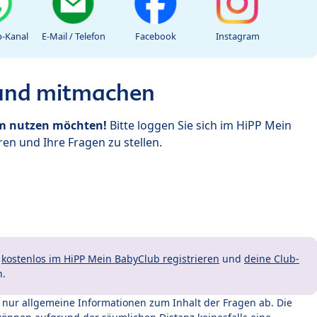
-Kanal
E-Mail / Telefon
Facebook
Instagram
 und mitmachen
um nutzen möchten!
Bitte loggen Sie sich im HiPP Mein
en und Ihre Fragen zu stellen.
t
kostenlos im HiPP Mein BabyClub registrieren
und
deine Club-
n.
t nur allgemeine Informationen zum Inhalt der Fragen ab. Die