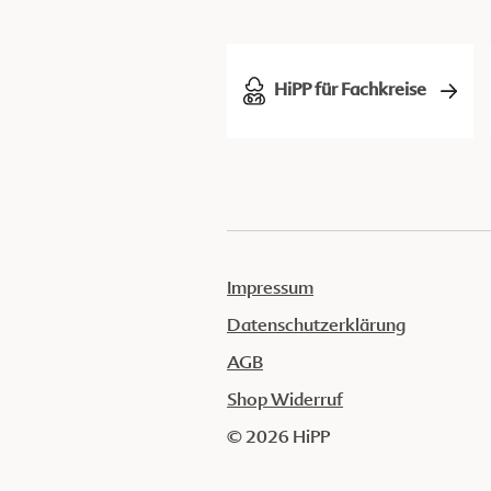
HiPP für Fachkreise
Impressum
Datenschutzerklärung
AGB
Shop Widerruf
© 2026 HiPP