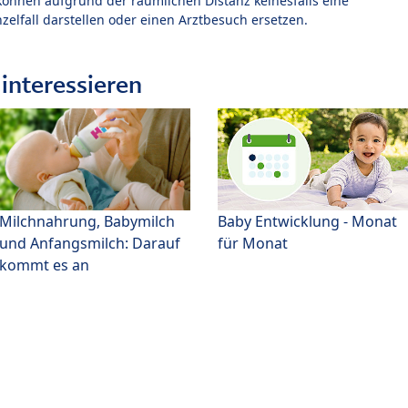
können aufgrund der räumlichen Distanz keinesfalls eine
zelfall darstellen oder einen Arztbesuch ersetzen.
interessieren
Milchnahrung, Babymilch
Baby Entwicklung - Monat
und Anfangsmilch: Darauf
für Monat
kommt es an