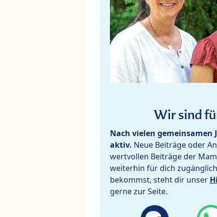
Wir sind fü
Nach vielen gemeinsamen J
aktiv.
Neue Beiträge oder Ant
wertvollen Beiträge der Mam
weiterhin für dich zugänglic
bekommst, steht dir unser
H
gerne zur Seite.