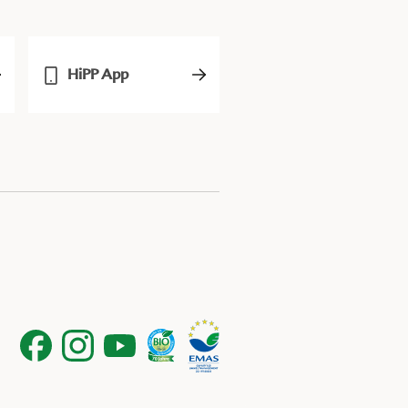
HiPP App