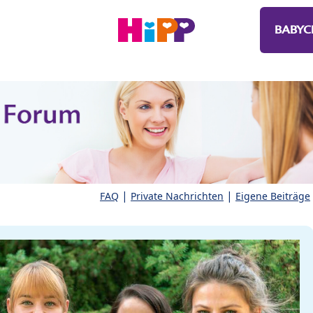
BABYC
|
|
FAQ
Private Nachrichten
Eigene Beiträge