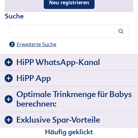
Neu registrieren
Suche
Suche
Erweiterte Suche
HiPP WhatsApp-Kanal
HiPP App
Optimale Trinkmenge für Babys
berechnen:
Exklusive Spar-Vorteile
Häufig geklickt