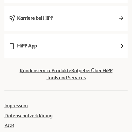
Karriere bei HiPP
HiPP App
Kundenservice
Produkte
Ratgeber
Über HiPP
Tools und Services
Impressum
Datenschutzerklärung
AGB