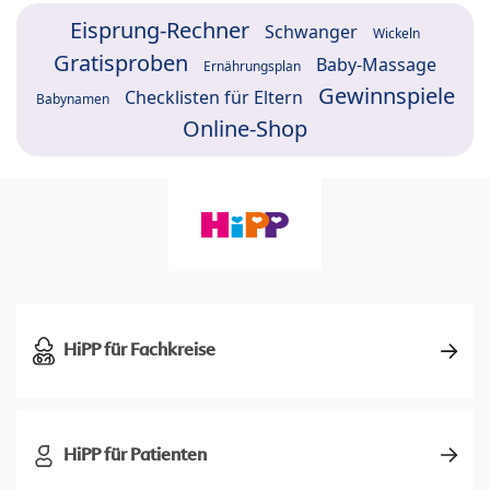
Eisprung-Rechner
Schwanger
Wickeln
Gratisproben
Baby-Massage
Ernährungsplan
Gewinnspiele
Checklisten für Eltern
Babynamen
Online-Shop
HiPP für Fachkreise
HiPP für Patienten