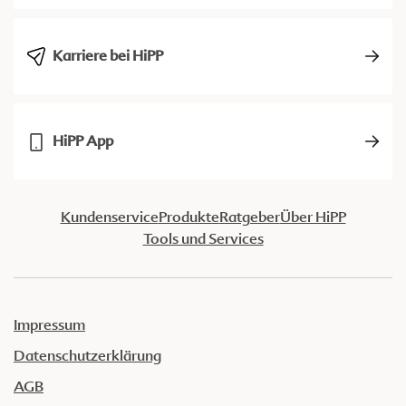
Karriere bei HiPP
HiPP App
Kundenservice
Produkte
Ratgeber
Über HiPP
Tools und Services
Impressum
Datenschutzerklärung
AGB