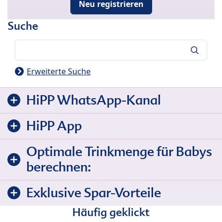
Neu registrieren
Suche
Suche
Erweiterte Suche
HiPP WhatsApp-Kanal
HiPP App
Optimale Trinkmenge für Babys
berechnen:
Exklusive Spar-Vorteile
Häufig geklickt