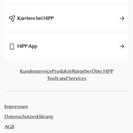
Karriere bei HiPP
HiPP App
Kundenservice
Produkte
Ratgeber
Über HiPP
Tools und Services
Impressum
Datenschutzerklärung
AGB