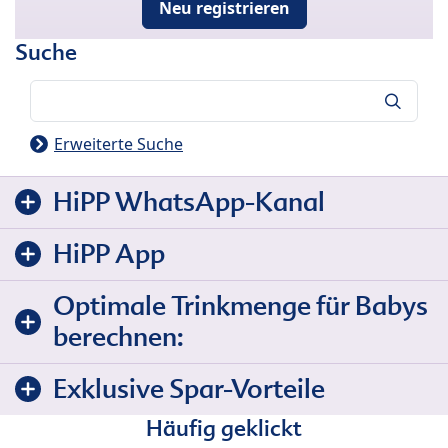
Neu registrieren
Suche
Suche
Erweiterte Suche
HiPP WhatsApp-Kanal
HiPP App
Optimale Trinkmenge für Babys
berechnen:
Exklusive Spar-Vorteile
Häufig geklickt