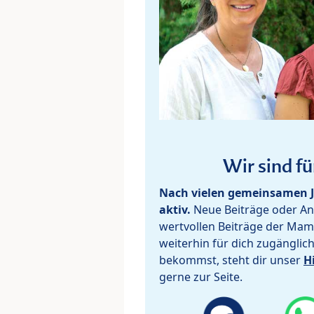
Wir sind fü
Nach vielen gemeinsamen J
aktiv.
Neue Beiträge oder Ant
wertvollen Beiträge der Mam
weiterhin für dich zugänglic
bekommst, steht dir unser
H
gerne zur Seite.