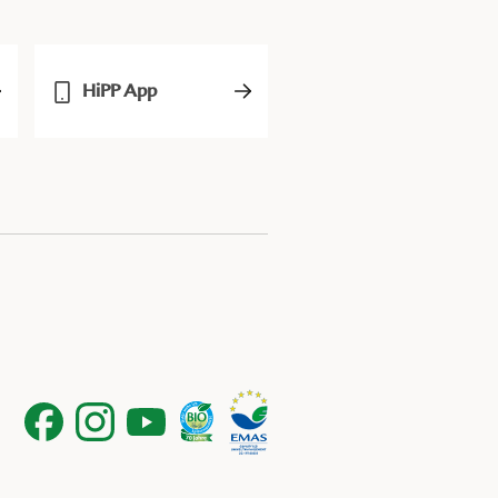
HiPP App