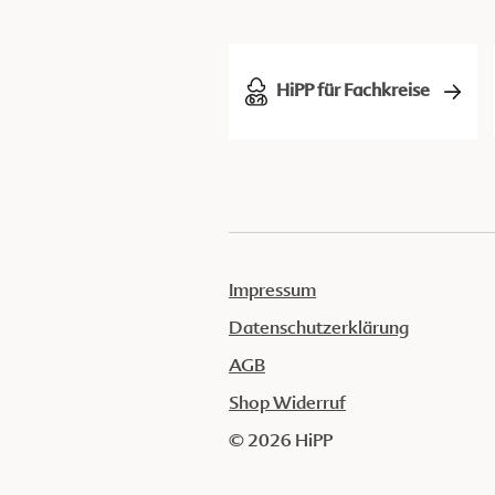
HiPP für Fachkreise
Impressum
Datenschutzerklärung
AGB
Shop Widerruf
© 2026 HiPP