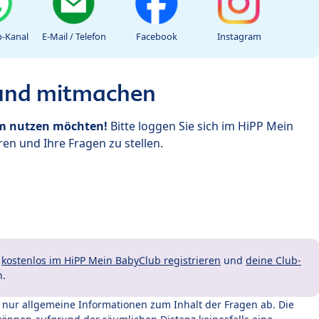
-Kanal
E-Mail / Telefon
Facebook
Instagram
 und mitmachen
um nutzen möchten!
Bitte loggen Sie sich im HiPP Mein
en und Ihre Fragen zu stellen.
t
kostenlos im HiPP Mein BabyClub registrieren
und
deine Club-
n.
t nur allgemeine Informationen zum Inhalt der Fragen ab. Die