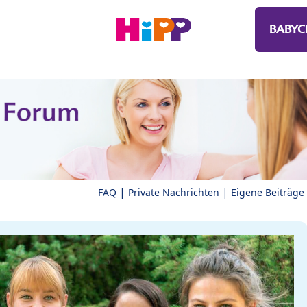
BABYC
|
|
FAQ
Private Nachrichten
Eigene Beiträge