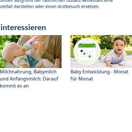
können aufgrund der räumlichen Distanz keinesfalls eine
zelfall darstellen oder einen Arztbesuch ersetzen.
interessieren
Milchnahrung, Babymilch
Baby Entwicklung - Monat
und Anfangsmilch: Darauf
für Monat
kommt es an