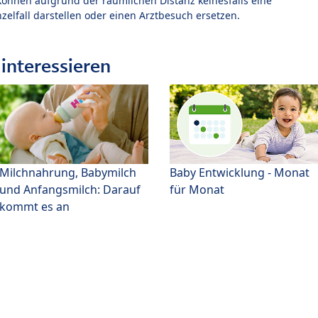
können aufgrund der räumlichen Distanz keinesfalls eine
zelfall darstellen oder einen Arztbesuch ersetzen.
interessieren
Milchnahrung, Babymilch
Baby Entwicklung - Monat
und Anfangsmilch: Darauf
für Monat
kommt es an