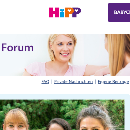
BABYC
|
|
FAQ
Private Nachrichten
Eigene Beiträge