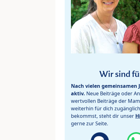
Wir sind fü
Nach vielen gemeinsamen J
aktiv.
Neue Beiträge oder Ant
wertvollen Beiträge der Mam
weiterhin für dich zugänglic
bekommst, steht dir unser
H
gerne zur Seite.