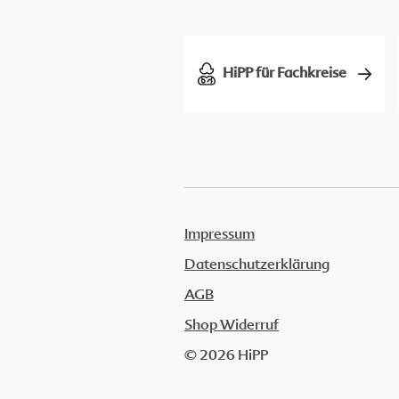
HiPP für Fachkreise
Impressum
Datenschutzerklärung
AGB
Shop Widerruf
© 2026 HiPP