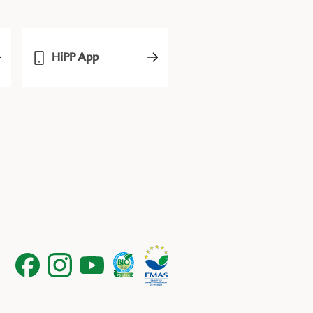
HiPP App