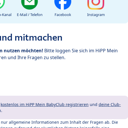
-Kanal
E-Mail / Telefon
Facebook
Instagram
 und mitmachen
um nutzen möchten!
Bitte loggen Sie sich im HiPP Mein
en und Ihre Fragen zu stellen.
t
kostenlos im HiPP Mein BabyClub registrieren
und
deine Club-
n.
t nur allgemeine Informationen zum Inhalt der Fragen ab. Die