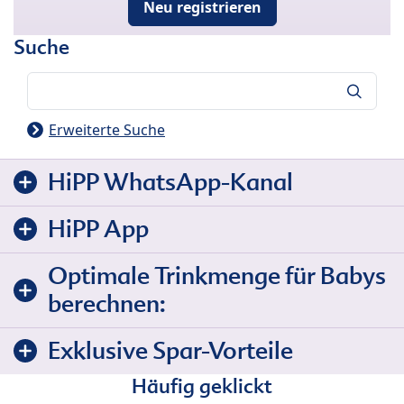
Neu registrieren
Suche
Suche
Erweiterte Suche
HiPP WhatsApp-Kanal
HiPP App
Optimale Trinkmenge für Babys
berechnen:
Exklusive Spar-Vorteile
Häufig geklickt