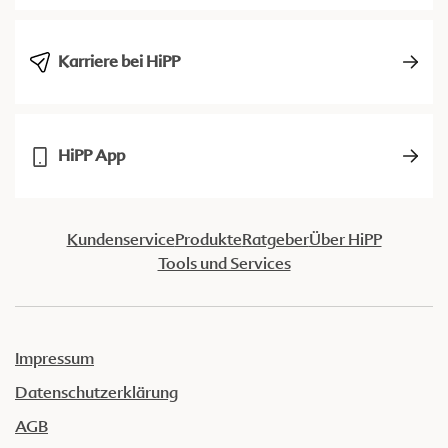
Karriere bei HiPP
HiPP App
Kundenservice
Produkte
Ratgeber
Über HiPP
Tools und Services
Impressum
Datenschutzerklärung
AGB