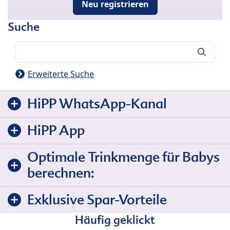
Neu registrieren
Suche
Suche
Erweiterte Suche
HiPP WhatsApp-Kanal
HiPP App
Optimale Trinkmenge für Babys
berechnen:
Exklusive Spar-Vorteile
Häufig geklickt