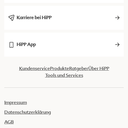
Karriere bei HiPP
HiPP App
Kundenservice
Produkte
Ratgeber
Über HiPP
Tools und Services
Impressum
Datenschutzerklärung
AGB