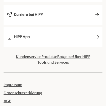
Karriere bei HiPP
HiPP App
Kundenservice
Produkte
Ratgeber
Über HiPP
Tools und Services
Impressum
Datenschutzerklärung
AGB