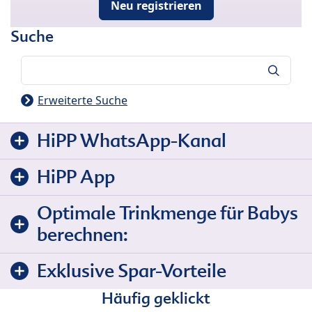
Neu registrieren
Suche
Suche
Erweiterte Suche
HiPP WhatsApp-Kanal
HiPP App
Optimale Trinkmenge für Babys
berechnen:
Exklusive Spar-Vorteile
Häufig geklickt