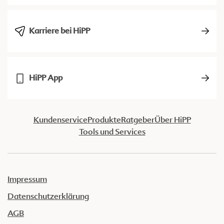
Karriere bei HiPP
HiPP App
Kundenservice
Produkte
Ratgeber
Über HiPP
Tools und Services
Impressum
Datenschutzerklärung
AGB