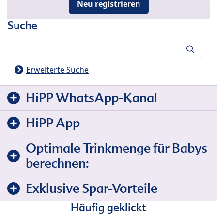
Neu registrieren
Suche
Suche
Erweiterte Suche
HiPP WhatsApp-Kanal
HiPP App
Optimale Trinkmenge für Babys
berechnen:
Exklusive Spar-Vorteile
Häufig geklickt