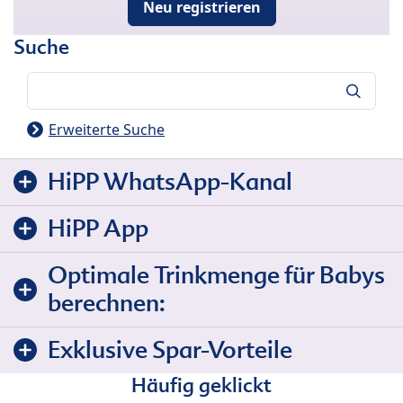
Neu registrieren
Suche
Suche
Erweiterte Suche
HiPP WhatsApp-Kanal
HiPP App
Optimale Trinkmenge für Babys
berechnen:
Exklusive Spar-Vorteile
Häufig geklickt