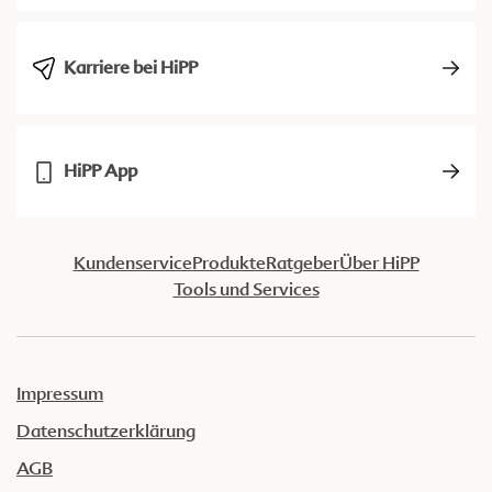
Karriere bei HiPP
HiPP App
Kundenservice
Produkte
Ratgeber
Über HiPP
Tools und Services
Impressum
Datenschutzerklärung
AGB