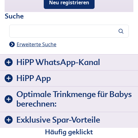
Neu registrieren
Suche
Suche
Erweiterte Suche
HiPP WhatsApp-Kanal
HiPP App
Optimale Trinkmenge für Babys
berechnen:
Exklusive Spar-Vorteile
Häufig geklickt