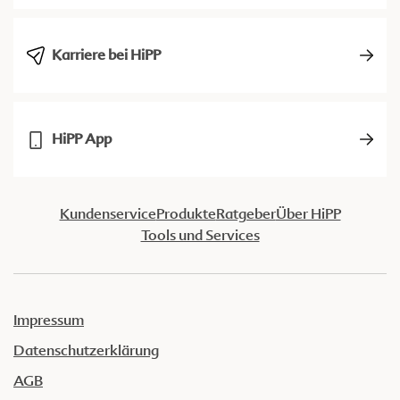
Karriere bei HiPP
HiPP App
Kundenservice
Produkte
Ratgeber
Über HiPP
Tools und Services
Impressum
Datenschutzerklärung
AGB