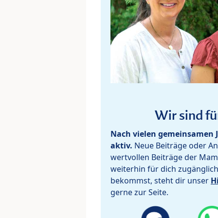
Wir sind fü
Nach vielen gemeinsamen J
aktiv.
Neue Beiträge oder Ant
wertvollen Beiträge der Mam
weiterhin für dich zugänglic
bekommst, steht dir unser
H
gerne zur Seite.