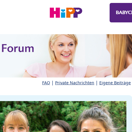
BABYC
|
|
FAQ
Private Nachrichten
Eigene Beiträge