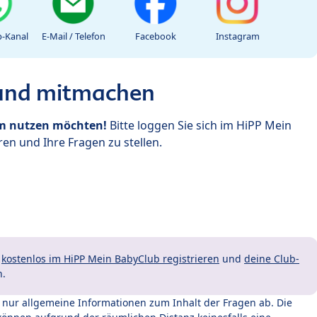
-Kanal
E-Mail / Telefon
Facebook
Instagram
 und mitmachen
um nutzen möchten!
Bitte loggen Sie sich im HiPP Mein
en und Ihre Fragen zu stellen.
t
kostenlos im HiPP Mein BabyClub registrieren
und
deine Club-
n.
t nur allgemeine Informationen zum Inhalt der Fragen ab. Die