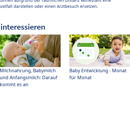
können aufgrund der räumlichen Distanz keinesfalls eine
zelfall darstellen oder einen Arztbesuch ersetzen.
interessieren
Milchnahrung, Babymilch
Baby Entwicklung - Monat
und Anfangsmilch: Darauf
für Monat
kommt es an