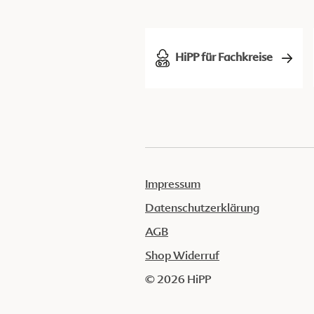
HiPP für Fachkreise
Impressum
Datenschutzerklärung
AGB
Shop Widerruf
© 2026 HiPP