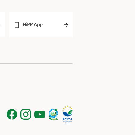
HiPP App