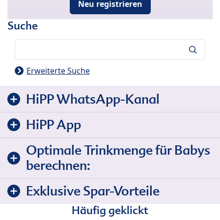
Neu registrieren
Suche
Suche
Erweiterte Suche
HiPP WhatsApp-Kanal
HiPP App
Optimale Trinkmenge für Babys
berechnen:
Exklusive Spar-Vorteile
Häufig geklickt