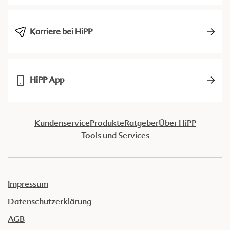
Karriere bei HiPP
HiPP App
Kundenservice
Produkte
Ratgeber
Über HiPP
Tools und Services
Impressum
Datenschutzerklärung
AGB