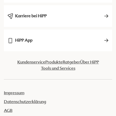
Karriere bei HiPP
HiPP App
Kundenservice
Produkte
Ratgeber
Über HiPP
Tools und Services
Impressum
Datenschutzerklärung
AGB