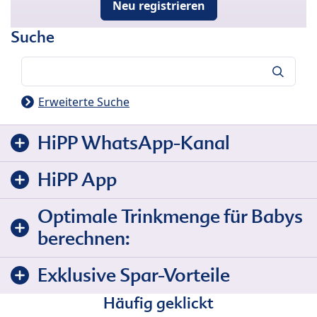
Neu registrieren
Suche
Suche
Erweiterte Suche
HiPP WhatsApp-Kanal
HiPP App
Optimale Trinkmenge für Babys
berechnen:
Exklusive Spar-Vorteile
Häufig geklickt