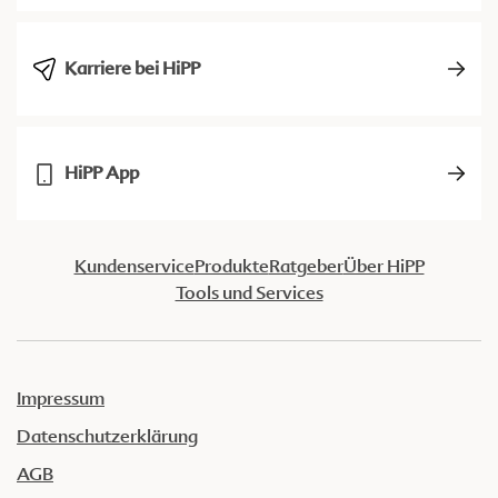
Karriere bei HiPP
HiPP App
Kundenservice
Produkte
Ratgeber
Über HiPP
Tools und Services
Impressum
Datenschutzerklärung
AGB