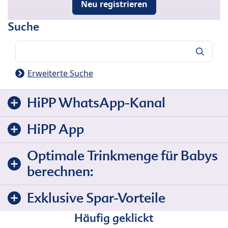
Neu registrieren
Suche
Suche
Erweiterte Suche
HiPP WhatsApp-Kanal
HiPP App
Optimale Trinkmenge für Babys
berechnen:
Exklusive Spar-Vorteile
Häufig geklickt