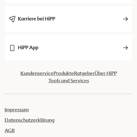
Karriere bei HiPP
HiPP App
Kundenservice
Produkte
Ratgeber
Über HiPP
Tools und Services
Impressum
Datenschutzerklärung
AGB