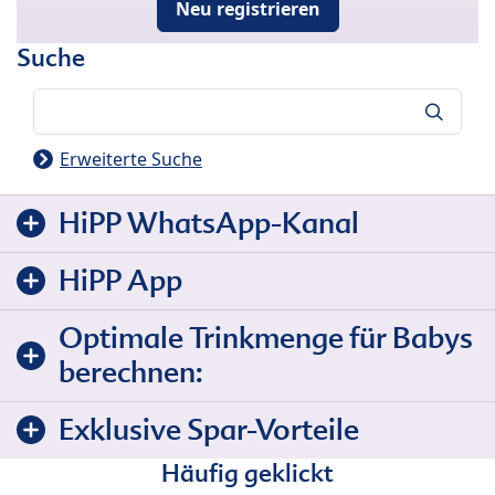
Neu registrieren
Suche
Suche
Erweiterte Suche
HiPP WhatsApp-Kanal
HiPP App
Optimale Trinkmenge für Babys
berechnen:
Exklusive Spar-Vorteile
Häufig geklickt