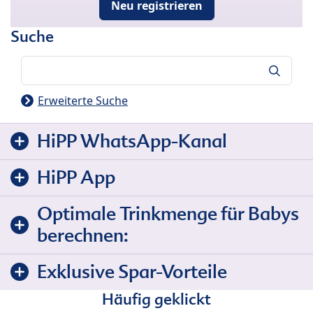
Neu registrieren
Suche
Suche
Erweiterte Suche
HiPP WhatsApp-Kanal
HiPP App
Optimale Trinkmenge für Babys
berechnen:
Exklusive Spar-Vorteile
Häufig geklickt