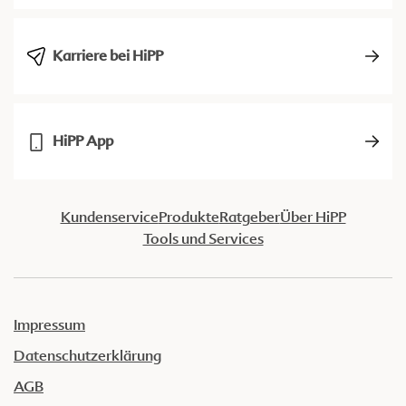
Karriere bei HiPP
HiPP App
Kundenservice
Produkte
Ratgeber
Über HiPP
Tools und Services
Impressum
Datenschutzerklärung
AGB