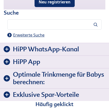
Neu registrieren
Suche
Suche
Erweiterte Suche
HiPP WhatsApp-Kanal
HiPP App
Optimale Trinkmenge für Babys
berechnen:
Exklusive Spar-Vorteile
Häufig geklickt