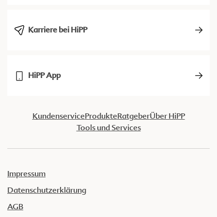
Karriere bei HiPP
HiPP App
Kundenservice
Produkte
Ratgeber
Über HiPP
Tools und Services
Impressum
Datenschutzerklärung
AGB