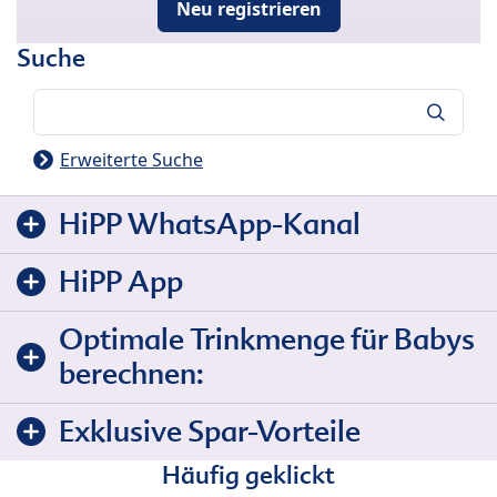
Neu registrieren
Suche
Suche
Erweiterte Suche
HiPP WhatsApp-Kanal
HiPP App
Optimale Trinkmenge für Babys
berechnen:
Exklusive Spar-Vorteile
Häufig geklickt