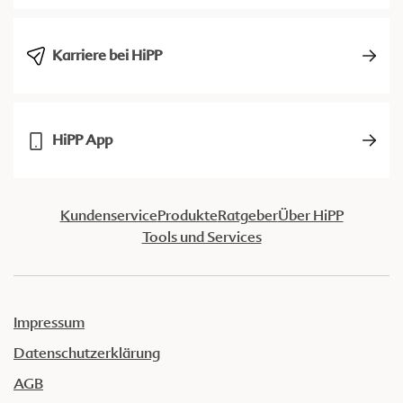
Karriere bei HiPP
HiPP App
Kundenservice
Produkte
Ratgeber
Über HiPP
Tools und Services
Impressum
Datenschutzerklärung
AGB