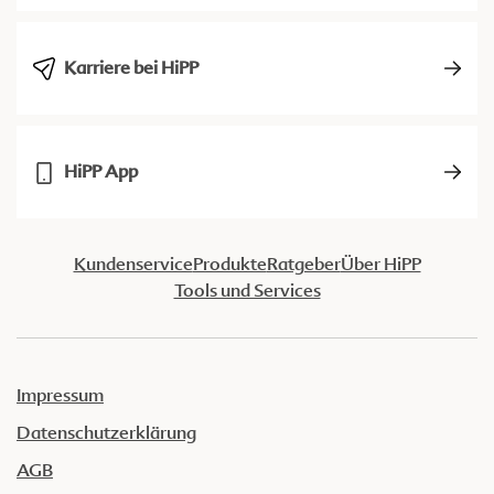
Karriere bei HiPP
HiPP App
Kundenservice
Produkte
Ratgeber
Über HiPP
Tools und Services
Impressum
Datenschutzerklärung
AGB