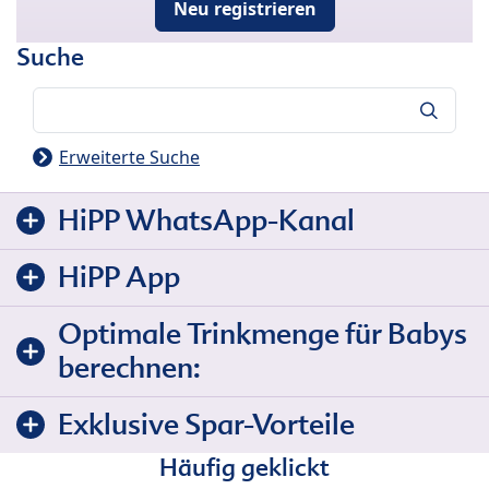
Neu registrieren
Suche
Suche
Erweiterte Suche
HiPP WhatsApp-Kanal
HiPP App
Optimale Trinkmenge für Babys
berechnen:
Exklusive Spar-Vorteile
Häufig geklickt