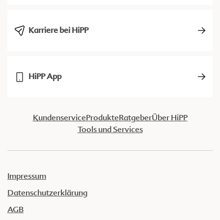
Karriere bei HiPP
HiPP App
Kundenservice
Produkte
Ratgeber
Über HiPP
Tools und Services
Impressum
Datenschutzerklärung
AGB