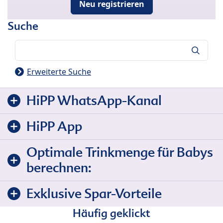
Neu registrieren
Suche
Suche
Erweiterte Suche
HiPP WhatsApp-Kanal
HiPP App
Optimale Trinkmenge für Babys
berechnen:
Exklusive Spar-Vorteile
Häufig geklickt