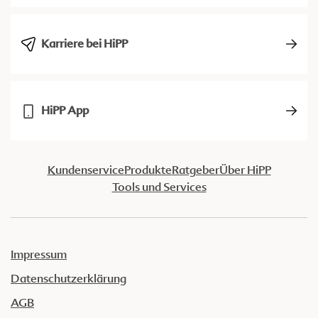
Karriere bei HiPP
HiPP App
Kundenservice
Produkte
Ratgeber
Über HiPP
Tools und Services
Impressum
Datenschutzerklärung
AGB