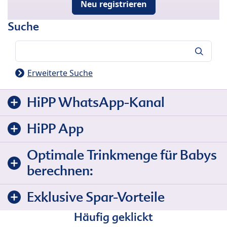
Neu registrieren
Suche
Suche
Erweiterte Suche
HiPP WhatsApp-Kanal
HiPP App
Optimale Trinkmenge für Babys
berechnen:
Exklusive Spar-Vorteile
Häufig geklickt