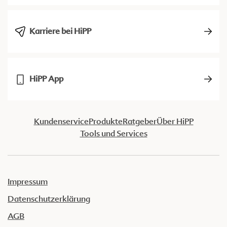
Karriere bei HiPP
HiPP App
Kundenservice
Produkte
Ratgeber
Über HiPP
Tools und Services
Impressum
Datenschutzerklärung
AGB