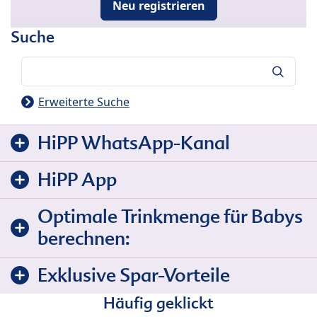
Neu registrieren
Suche
Suche
Erweiterte Suche
HiPP WhatsApp-Kanal
HiPP App
Optimale Trinkmenge für Babys
berechnen:
Exklusive Spar-Vorteile
Häufig geklickt