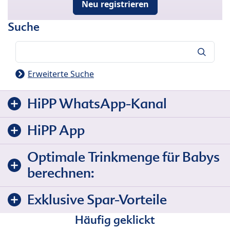
Neu registrieren
Suche
Suche
Erweiterte Suche
HiPP WhatsApp-Kanal
HiPP App
Optimale Trinkmenge für Babys
berechnen:
Exklusive Spar-Vorteile
Häufig geklickt