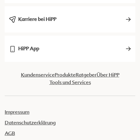
Karriere bei HiPP
HiPP App
Kundenservice
Produkte
Ratgeber
Über HiPP
Tools und Services
Impressum
Datenschutzerklärung
AGB