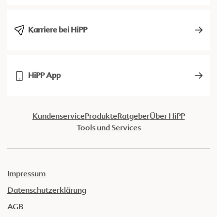
Karriere bei HiPP
HiPP App
Kundenservice
Produkte
Ratgeber
Über HiPP
Tools und Services
Impressum
Datenschutzerklärung
AGB