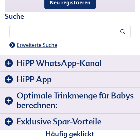
Neu registrieren
Suche
Suche
Erweiterte Suche
HiPP WhatsApp-Kanal
HiPP App
Optimale Trinkmenge für Babys
berechnen:
Exklusive Spar-Vorteile
Häufig geklickt