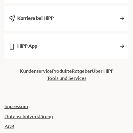
Karriere bei HiPP
HiPP App
Kundenservice
Produkte
Ratgeber
Über HiPP
Tools und Services
Impressum
Datenschutzerklärung
AGB