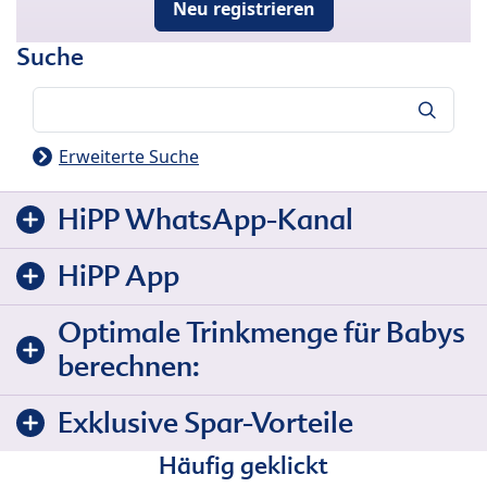
Neu registrieren
Suche
Suche
Erweiterte Suche
HiPP WhatsApp-Kanal
HiPP App
Optimale Trinkmenge für Babys
berechnen:
Exklusive Spar-Vorteile
Häufig geklickt