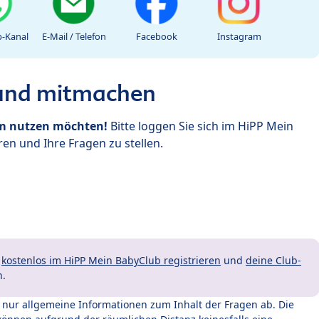
-Kanal
E-Mail / Telefon
Facebook
Instagram
 und mitmachen
um nutzen möchten!
Bitte loggen Sie sich im HiPP Mein
en und Ihre Fragen zu stellen.
t
kostenlos im HiPP Mein BabyClub registrieren
und
deine Club-
n.
t nur allgemeine Informationen zum Inhalt der Fragen ab. Die