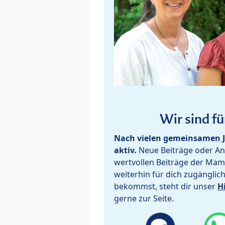
Wir sind fü
Nach vielen gemeinsamen J
aktiv.
Neue Beiträge oder Ant
wertvollen Beiträge der Mam
weiterhin für dich zugänglic
bekommst, steht dir unser
H
gerne zur Seite.