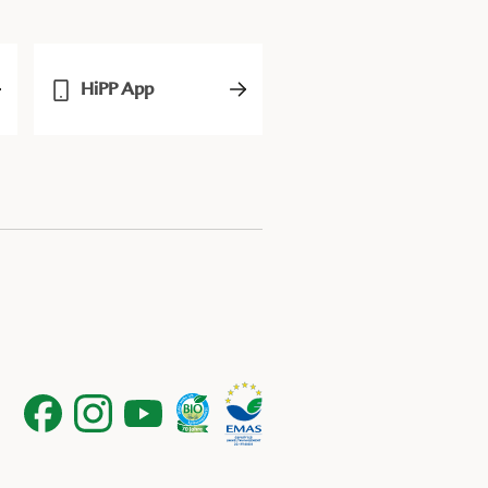
HiPP App