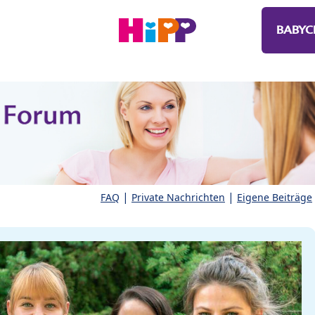
BABYC
|
|
FAQ
Private Nachrichten
Eigene Beiträge