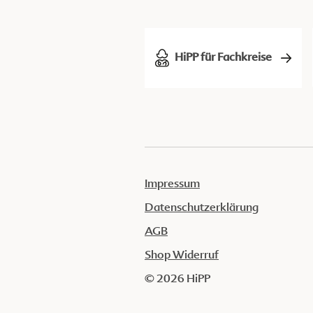
HiPP für Fachkreise
Impressum
Datenschutzerklärung
AGB
Shop Widerruf
© 2026 HiPP