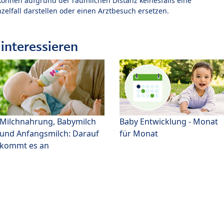
können aufgrund der räumlichen Distanz keinesfalls eine
zelfall darstellen oder einen Arztbesuch ersetzen.
interessieren
Milchnahrung, Babymilch
Baby Entwicklung - Monat
und Anfangsmilch: Darauf
für Monat
kommt es an