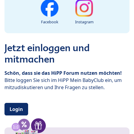
Facebook
Instagram
Jetzt einloggen und
mitmachen
Schön, dass sie das HiPP Forum nutzen möchten!
Bitte loggen Sie sich im HiPP Mein BabyClub ein, um
mitzudiskutieren und Ihre Fragen zu stellen.
Login