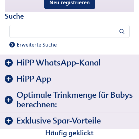
Neu registrieren
Suche
Suche
Erweiterte Suche
HiPP WhatsApp-Kanal
HiPP App
Optimale Trinkmenge für Babys
berechnen:
Exklusive Spar-Vorteile
Häufig geklickt