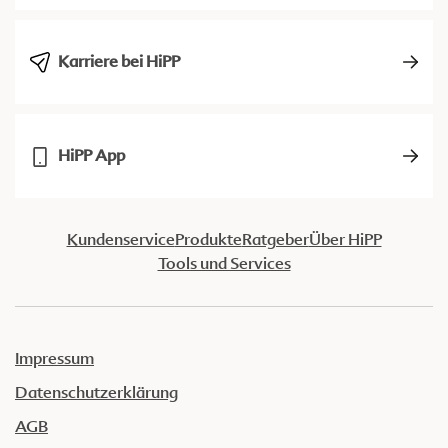
Karriere bei HiPP
HiPP App
Kundenservice
Produkte
Ratgeber
Über HiPP
Tools und Services
Impressum
Datenschutzerklärung
AGB