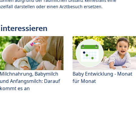
können aufgrund der räumlichen Distanz keinesfalls eine
zelfall darstellen oder einen Arztbesuch ersetzen.
interessieren
Milchnahrung, Babymilch
Baby Entwicklung - Monat
und Anfangsmilch: Darauf
für Monat
kommt es an