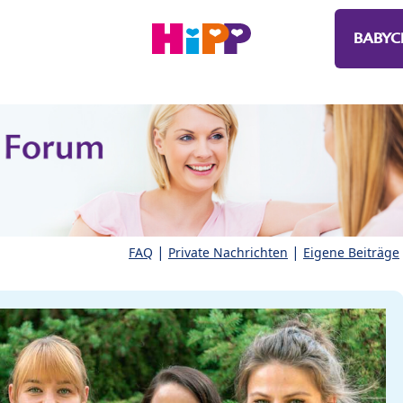
BABYC
|
|
FAQ
Private Nachrichten
Eigene Beiträge