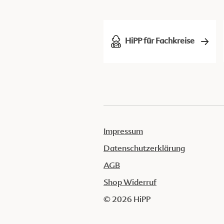
HiPP für Fachkreise
Impressum
Datenschutzerklärung
AGB
Shop Widerruf
© 2026 HiPP