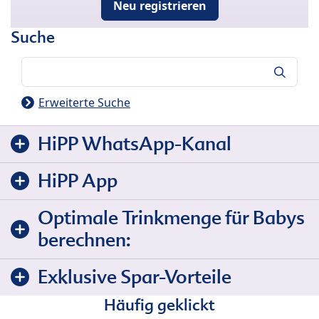
Neu registrieren
Suche
Suche
Erweiterte Suche
HiPP WhatsApp-Kanal
HiPP App
Optimale Trinkmenge für Babys
berechnen:
Exklusive Spar-Vorteile
Häufig geklickt