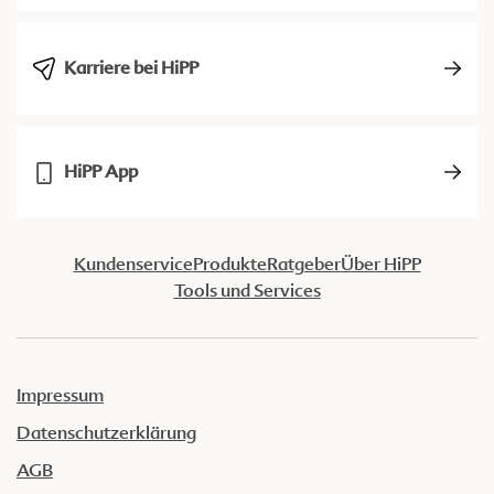
Karriere bei HiPP
HiPP App
Kundenservice
Produkte
Ratgeber
Über HiPP
Tools und Services
Impressum
Datenschutzerklärung
AGB