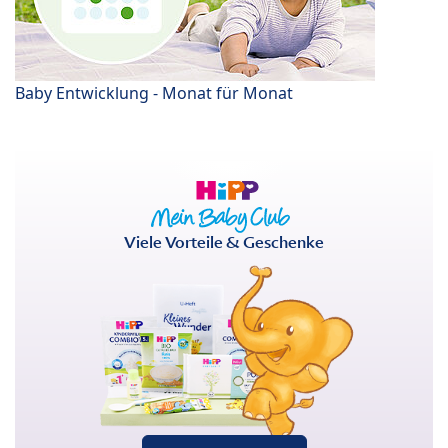
Baby Entwicklung - Monat für Monat
Viele Vorteile & Geschenke