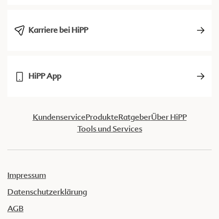
Karriere bei HiPP
HiPP App
Kundenservice
Produkte
Ratgeber
Über HiPP
Tools und Services
Impressum
Datenschutzerklärung
AGB