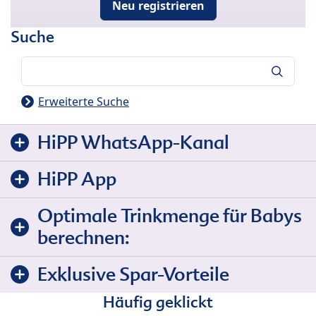
Neu registrieren
Suche
Suche
Erweiterte Suche
HiPP WhatsApp-Kanal
HiPP App
Optimale Trinkmenge für Babys
berechnen:
Exklusive Spar-Vorteile
Häufig geklickt