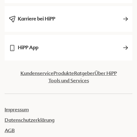
Karriere bei HiPP
HiPP App
Kundenservice
Produkte
Ratgeber
Über HiPP
Tools und Services
Impressum
Datenschutzerklärung
AGB