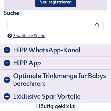
Neu registrieren
Suche
Suche
Erweiterte Suche
HiPP WhatsApp-Kanal
HiPP App
Optimale Trinkmenge für Babys
berechnen:
Exklusive Spar-Vorteile
Häufig geklickt