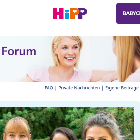
BABYC
|
|
FAQ
Private Nachrichten
Eigene Beiträge