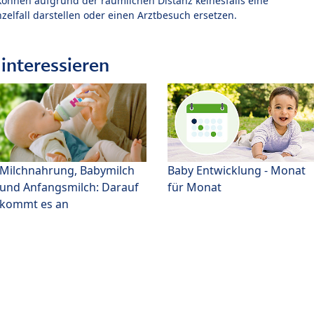
können aufgrund der räumlichen Distanz keinesfalls eine
zelfall darstellen oder einen Arztbesuch ersetzen.
interessieren
Milchnahrung, Babymilch
Baby Entwicklung - Monat
und Anfangsmilch: Darauf
für Monat
kommt es an