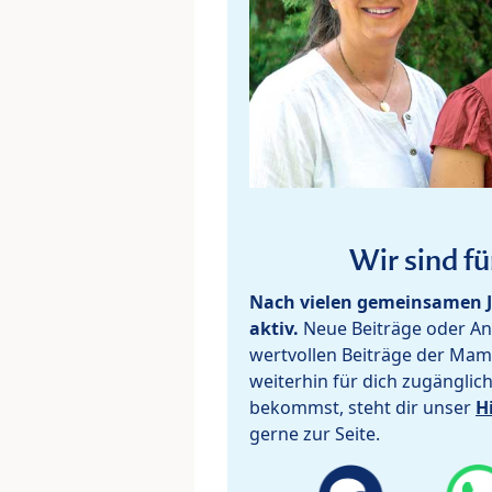
Wir sind fü
Nach vielen gemeinsamen J
aktiv.
Neue Beiträge oder Ant
wertvollen Beiträge der Mam
weiterhin für dich zugänglic
bekommst, steht dir unser
H
gerne zur Seite.