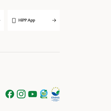
HiPP App