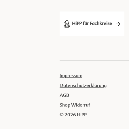
HiPP für Fachkreise
Impressum
Datenschutzerklärung
AGB
Shop Widerruf
© 2026 HiPP