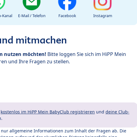
-Kanal
E-Mail / Telefon
Facebook
Instagram
 und mitmachen
um nutzen möchten!
Bitte loggen Sie sich im HiPP Mein
en und Ihre Fragen zu stellen.
t
kostenlos im HiPP Mein BabyClub registrieren
und
deine Club-
n.
t nur allgemeine Informationen zum Inhalt der Fragen ab. Die