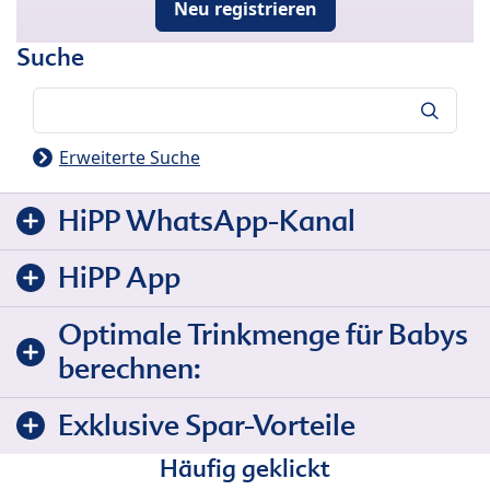
Neu registrieren
Suche
Suche
Erweiterte Suche
HiPP WhatsApp-Kanal
HiPP App
Optimale Trinkmenge für Babys
berechnen:
Exklusive Spar-Vorteile
Häufig geklickt