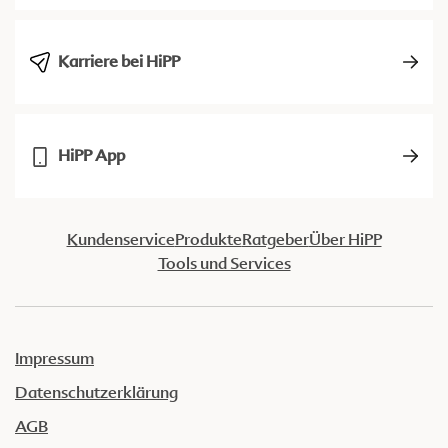
Karriere bei HiPP
HiPP App
Kundenservice
Produkte
Ratgeber
Über HiPP
Tools und Services
Impressum
Datenschutzerklärung
AGB