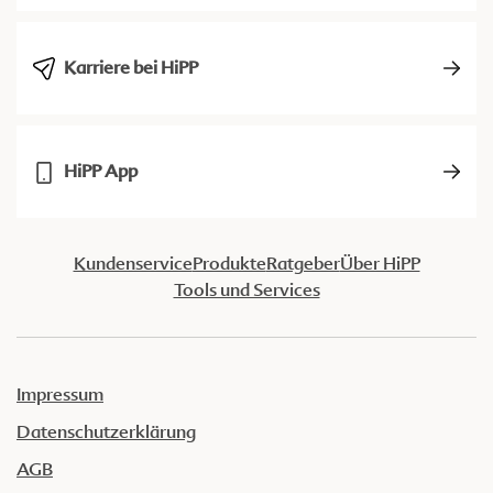
Karriere bei HiPP
HiPP App
Kundenservice
Produkte
Ratgeber
Über HiPP
Tools und Services
Impressum
Datenschutzerklärung
AGB