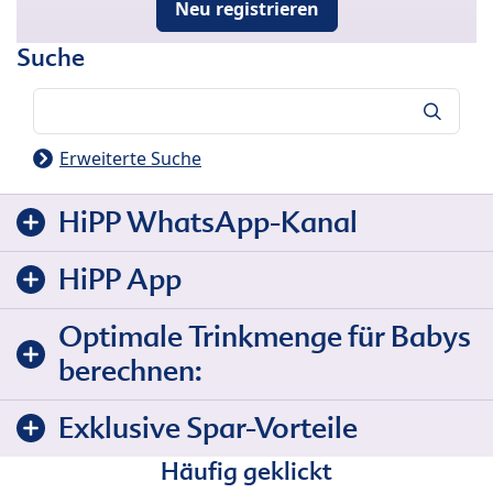
Neu registrieren
Suche
Suche
Erweiterte Suche
HiPP WhatsApp-Kanal
HiPP App
Optimale Trinkmenge für Babys
berechnen:
Exklusive Spar-Vorteile
Häufig geklickt