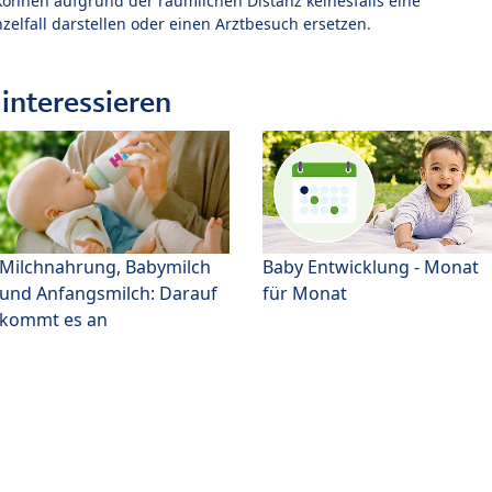
können aufgrund der räumlichen Distanz keinesfalls eine
zelfall darstellen oder einen Arztbesuch ersetzen.
interessieren
Milchnahrung, Babymilch
Baby Entwicklung - Monat
und Anfangsmilch: Darauf
für Monat
kommt es an