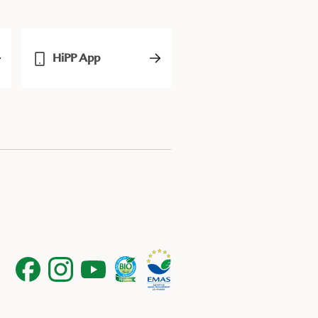
HiPP App