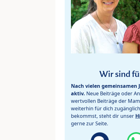
Wir sind fü
Nach vielen gemeinsamen J
aktiv.
Neue Beiträge oder Ant
wertvollen Beiträge der Mam
weiterhin für dich zugänglic
bekommst, steht dir unser
H
gerne zur Seite.