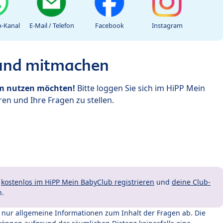
-Kanal
E-Mail / Telefon
Facebook
Instagram
 und mitmachen
um nutzen möchten!
Bitte loggen Sie sich im HiPP Mein
en und Ihre Fragen zu stellen.
t
kostenlos im HiPP Mein BabyClub registrieren
und
deine Club-
n.
t nur allgemeine Informationen zum Inhalt der Fragen ab. Die