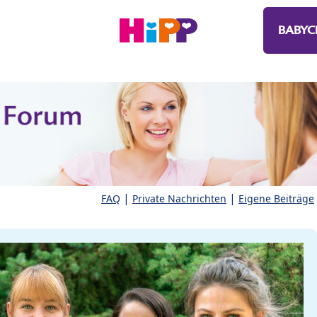
BABYC
|
|
FAQ
Private Nachrichten
Eigene Beiträge