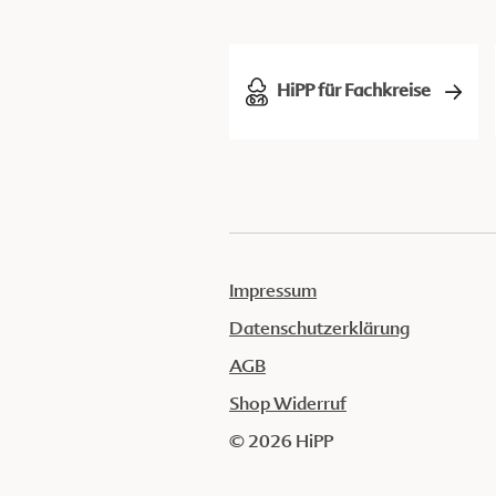
HiPP für Fachkreise
Impressum
Datenschutzerklärung
AGB
Shop Widerruf
© 2026 HiPP