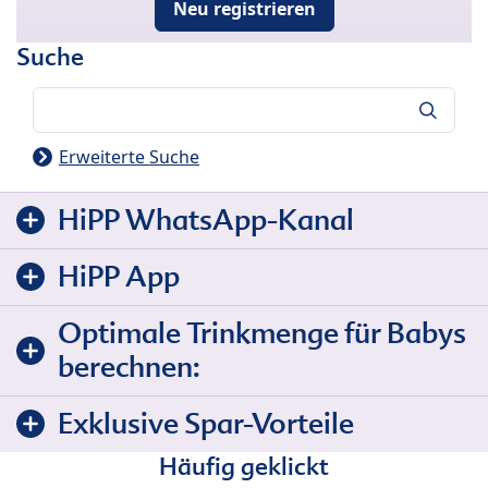
Neu registrieren
Suche
Suche
Erweiterte Suche
HiPP WhatsApp-Kanal
HiPP App
Optimale Trinkmenge für Babys
berechnen:
Exklusive Spar-Vorteile
Häufig geklickt