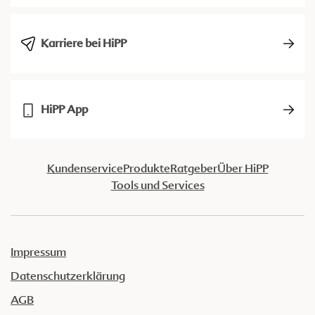
Karriere bei HiPP
HiPP App
Kundenservice
Produkte
Ratgeber
Über HiPP
Tools und Services
Impressum
Datenschutzerklärung
AGB