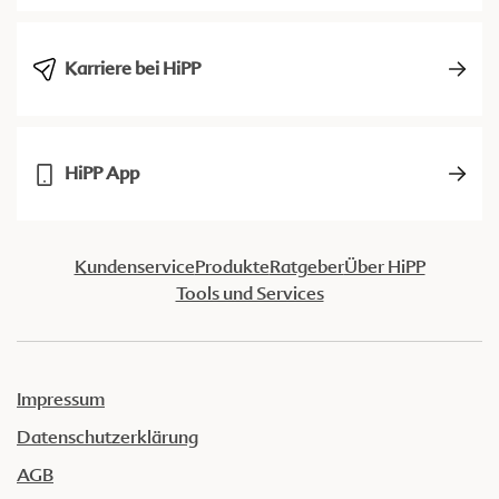
Karriere bei HiPP
HiPP App
Kundenservice
Produkte
Ratgeber
Über HiPP
Tools und Services
Impressum
Datenschutzerklärung
AGB