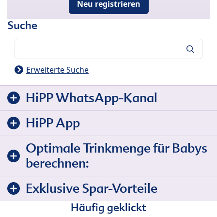
Neu registrieren
Suche
Suche
Erweiterte Suche
HiPP WhatsApp-Kanal
HiPP App
Optimale Trinkmenge für Babys
berechnen:
Exklusive Spar-Vorteile
Häufig geklickt